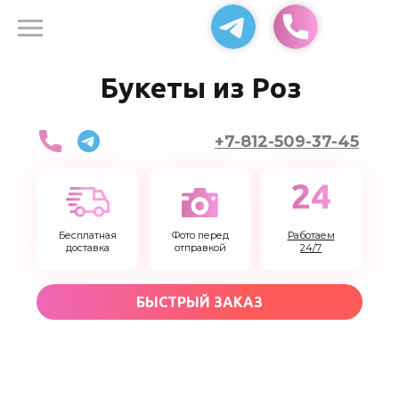
Доставка цветов 24
Букеты из Роз
+7-812-509-37-45
Бесплатная
Фото перед
Работаем
доставка
отправкой
24/7
БЫСТРЫЙ ЗАКАЗ