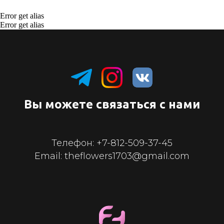
Error get alias
Error get alias
Вы можете связаться с нами
Телефон:
+7-812-509-37-45
Email: theflowers1703@gmail.com