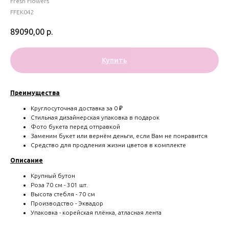
Fresh Flowers
FFEK042
89090,00
р.
Купить
Преимущества
Круглосуточная доставка за 0 ₽
Стильная дизайнерская упаковка в подарок
Фото букета перед отправкой
Заменим букет или вернём деньги, если Вам не понравится
Средство для продления жизни цветов в комплекте
Описание
Крупный бутон
Роза 70 см - 301 шт.
Высота стебля - 70 см
Производство - Эквадор
Упаковка - корейская плёнка, атласная лента