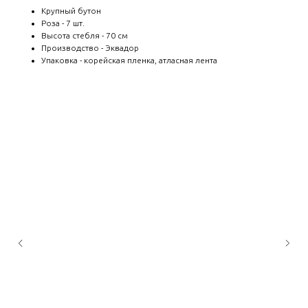
Крупный бутон
Роза - 7 шт.
Высота стебля - 70 см
Производство - Эквадор
Упаковка - корейская пленка, атласная лента