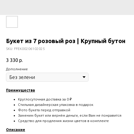
Букет из 7 розовый роз | Крупный бутон
SKU:
FFEK00206102025
3 330
р.
Дополнение
Преимущества
Круглосуточная доставка за 0 ₽
Стильная дизайнерская упаковка в подарок
Фото букета перед отправкой
Заменим букет или вернём деньги, если Вам не понравится
Средство для продления жизни цветов в комплекте
Описание