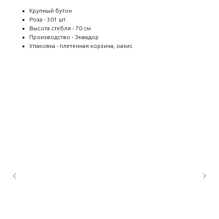
Крупный бутон
Роза - 301 шт.
Высота стебля - 70 см
Производство - Эквадор
Упаковка - плетенная корзина, оазис