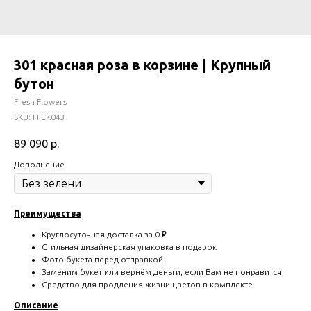
301 красная роза в корзине | Крупный
бутон
Fresh Flowers
SKU:
FFEK043
89 090
р.
Дополнение
Преимущества
Круглосуточная доставка за 0 ₽
Стильная дизайнерская упаковка в подарок
Фото букета перед отправкой
Заменим букет или вернём деньги, если Вам не понравится
Средство для продления жизни цветов в комплекте
Описание