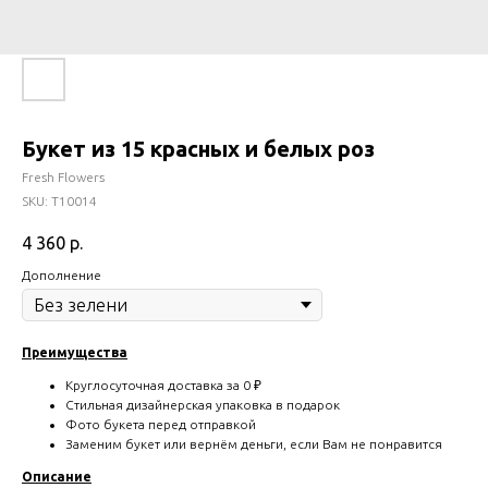
Букет из 15 красных и белых роз
Fresh Flowers
SKU:
T10014
4 360
р.
Дополнение
Преимущества
Круглосуточная доставка за 0 ₽
Стильная дизайнерская упаковка в подарок
Фото букета перед отправкой
Заменим букет или вернём деньги, если Вам не понравится
Описание