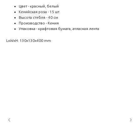
Цвет - красный, белый
Кенийская роза - 15 шт.
Высота стебля - 40 см
Производство - Кения
Упаковка - крафтовая бумага, атласная лента
LxWxH: 130x130x400 mm