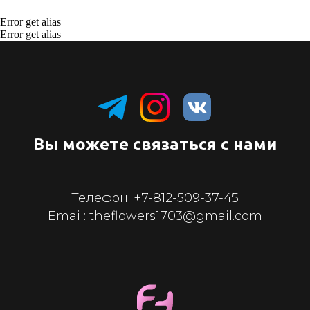
Error get alias
Error get alias
Вы можете связаться с нами
Телефон:
+7-812-509-37-45
Email: theflowers1703@gmail.com