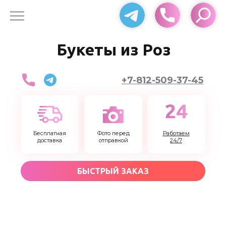
Доставка цветов 24
Букеты из Роз
+7-812-509-37-45
Бесплатная
Фото перед
Работаем
доставка
отправкой
24/7
БЫСТРЫЙ ЗАКАЗ