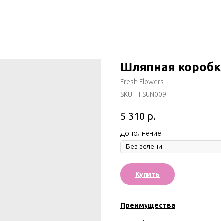
Шляпная коробк
Fresh Flowers
SKU:
FFSUN009
р.
5 310
Дополнение
Купить
Преимущества