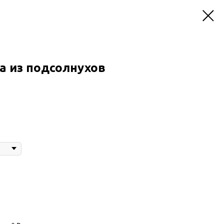
а из подсолнухов