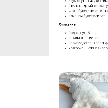
Круглосуточная доставка 
Стильная дизайнерская у
Фото букета перед отп
Заменим букет или вернё
Описание
Подсолнух - 5 шт.
Эвкалипт - 4 ветки
Производство - Голланд
Упаковка - шляпная коро