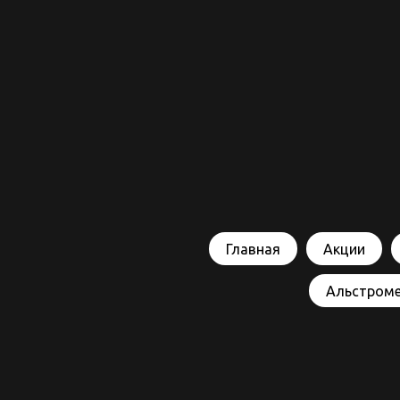
Главная
Акции
Альстром