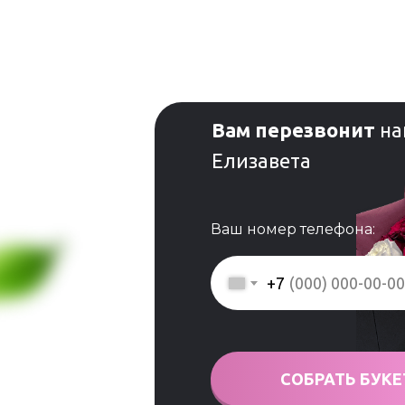
Вам перезвонит
на
Елизавета
Ваш номер телефона:
+7
СОБРАТЬ БУКЕ