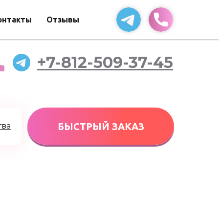
онтакты
Отзывы
+7-812-509-37-45
БЫСТРЫЙ ЗАКАЗ
тва