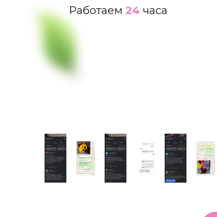
Работаем
24
часа