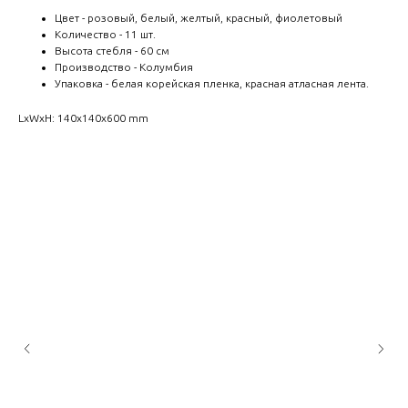
Цвет - розовый, белый, желтый, красный, фиолетовый
Количество - 11 шт.
Высота стебля - 60 см
Производство - Колумбия
Упаковка - белая корейская пленка, красная атласная лента.
LxWxH: 140x140x600 mm