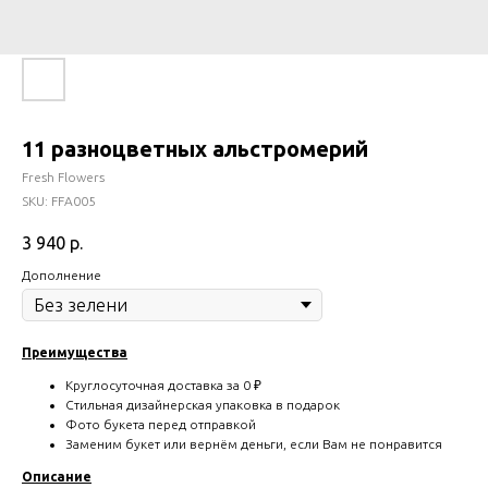
11 разноцветных альстромерий
Fresh Flowers
SKU:
FFA005
3 940
р.
Дополнение
Преимущества
Круглосуточная доставка за 0 ₽
Стильная дизайнерская упаковка в подарок
Фото букета перед отправкой
Заменим букет или вернём деньги, если Вам не понравится
Описание