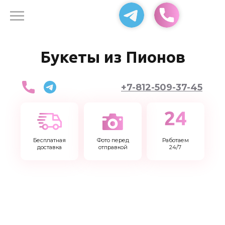
Доставка цветов 24
Букеты из Пионов
+7-812-509-37-45
Бесплатная
Фото перед
Работаем
доставка
отправкой
24/7