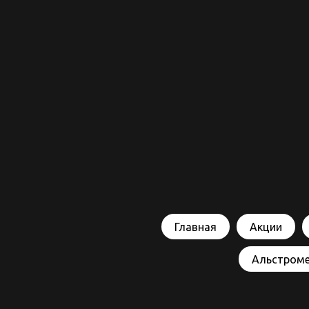
Главная
Акции
Альстром