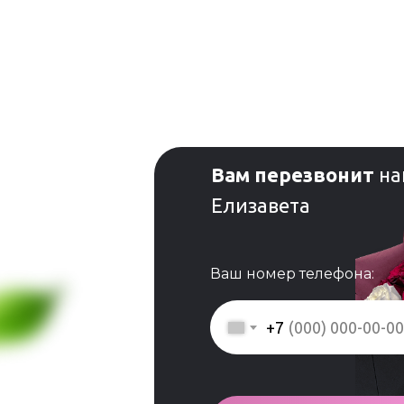
Вам перезвонит
на
Елизавета
Ваш номер телефона:
+7