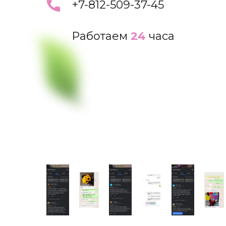
+7-812-509-37-45
Работаем
24
часа