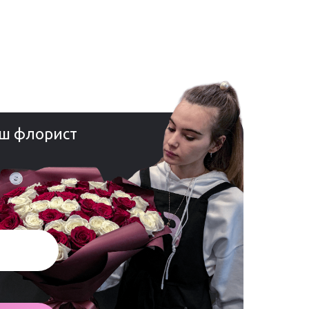
ш флорист