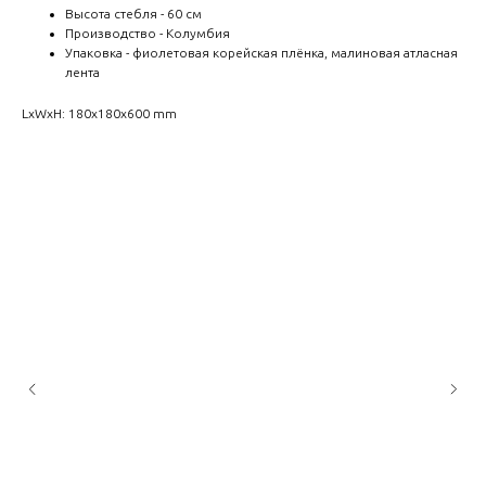
Высота стебля - 60 см
Производство - Колумбия
Упаковка - фиолетовая корейская плёнка, малиновая атласная
лента
LxWxH: 180x180x600 mm