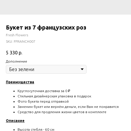
Букет из 7 французских роз
Fresh Flowers
SKU:
FFRANCH007
5 330
р.
Дополнение
Преимущества
Круглосуточная доставка за 0 ₽
Стильная дизайнерская упаковка в подарок
Фото букета перед отправкой
Заменим букет или вернём деньги, если Вам не понравится
Средство для продления жизни цветов в комплекте
Описание
Высота стебля - 60 см