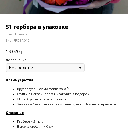
51 гербера в упаковке
Fresh Flowers
SKU:
FFGER012
13 020
р.
Дополнение
Преимущества
Круглосуточная доставка за 0 ₽
Стильная дизайнерская упаковка в подарок
Фото букета перед отправкой
Заменим букет или вернём деньги, если Вам не понравится
Описание
Гербера - 51 шт.
Высота стебля - 40 см