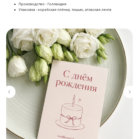
Производство - Голландия
Упаковка - корейская плёнка, тишью, атласная лента