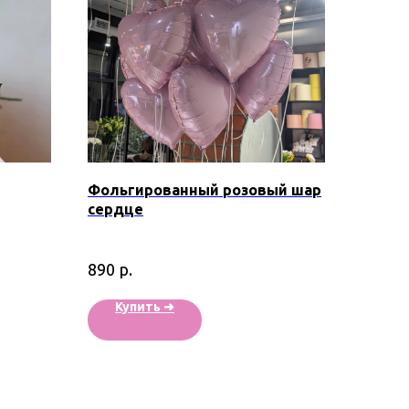
Фольгированный розовый шар
сердце
р.
890
Купить ➜