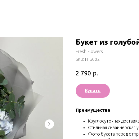
Букет из голубо
Fresh Flowers
SKU:
FFG002
р.
2 790
Купить
Преимущества
Круглосуточная доставка 
Стильная дизайнерская у
Фото букета перед отп