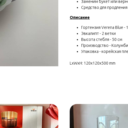
Заменим букет или вернё
Средство для продления
Описание
Гортензия Verena Blue - 1
Эвкалипт - 2 ветки
Высота стебля - 50 см
Производство - Колумб
Упаковка - корейская пл
LxWxH: 120x120x500 mm