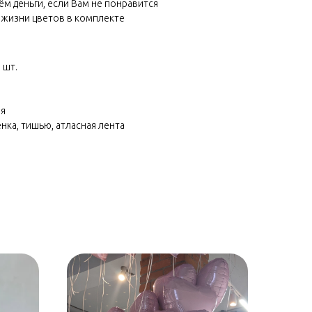
м деньги, если Вам не понравится
 жизни цветов в комплекте
 шт.
ия
енка, тишью, атласная лента