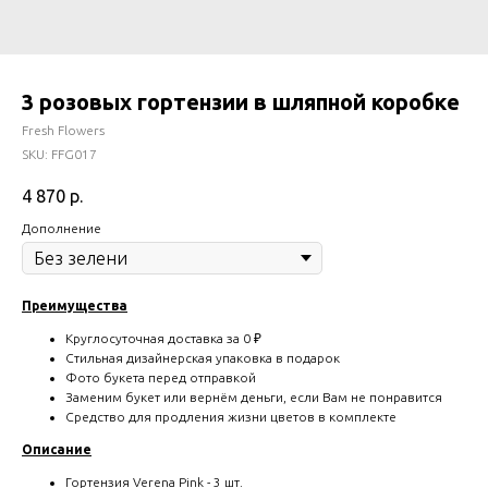
3 розовых гортензии в шляпной коробке
Fresh Flowers
SKU:
FFG017
4 870
р.
Дополнение
Преимущества
Круглосуточная доставка за 0 ₽
Стильная дизайнерская упаковка в подарок
Фото букета перед отправкой
Заменим букет или вернём деньги, если Вам не понравится
Средство для продления жизни цветов в комплекте
Описание
Гортензия Verena Pink - 3 шт.