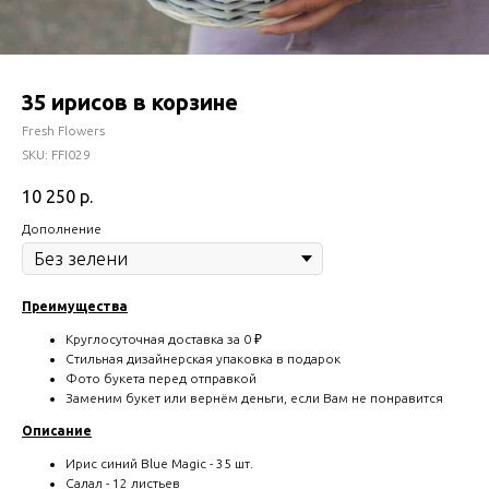
35 ирисов в корзине
Fresh Flowers
SKU:
FFI029
10 250
р.
Дополнение
Преимущества
Круглосуточная доставка за 0 ₽
Стильная дизайнерская упаковка в подарок
Фото букета перед отправкой
Заменим букет или вернём деньги, если Вам не понравится
Описание
Ирис синий Blue Magic - 35 шт.
Салал - 12 листьев