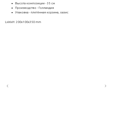
Высота композиции - 35 см
Производство - Голландия
Упаковка - плетённая корзина, оазис
LxWxH: 200x100x350 mm