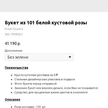
Букет из 101 белой кустовой розы
Fresh Flowers
SKU:
FFKR022
41 190
р.
Дополнение
Преимущества
Круглосуточная доставка за 0 ₽
Стильная дизайнерская упаковка в подарок
Фото букета перед отправкой
Заменим букет или вернём деньги, если Вам не понравится
Средство для продления жизни цветов в комплекте
Описание
Роза кустовая - 101 шт.