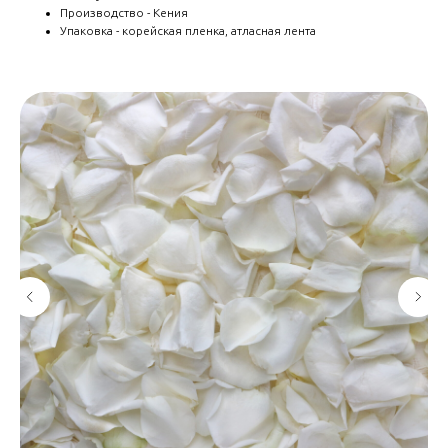
Производство - Кения
Упаковка - корейская пленка, атласная лента