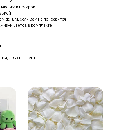
за 0 ₽
паковка в подарок
равкой
м деньги, если Вам не понравится
 жизни цветов в комплекте
т.
нка, атласная лента