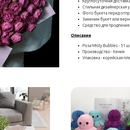
Круглосуточная доставка 
Стильная дизайнерская у
Фото букета перед отп
Заменим букет или вернё
Средство для продления
Описание
Роза Misty Bubbles - 51 ш
Производство - Кения
Упаковка - корейская пле