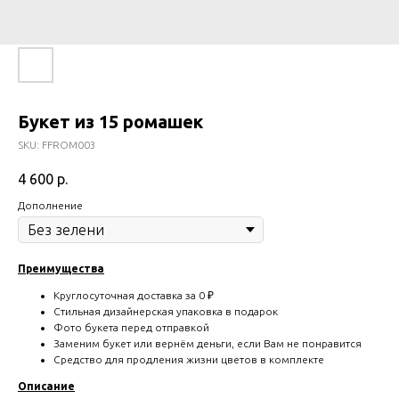
Букет из 15 ромашек
SKU:
FFROM003
4 600
р.
Дополнение
Преимущества
Круглосуточная доставка за 0 ₽
Стильная дизайнерская упаковка в подарок
Фото букета перед отправкой
Заменим букет или вернём деньги, если Вам не понравится
Средство для продления жизни цветов в комплекте
Описание