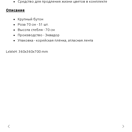
Средство для продления жизни цветов в комплекте
Описание
Крупный бутон
Роза 70 см - 51 шт.
Высота стебля - 70 см
Производство - Эквадор
Упаковка - корейская плёнка, атласная лента
LxWxH: 360x360x700 mm