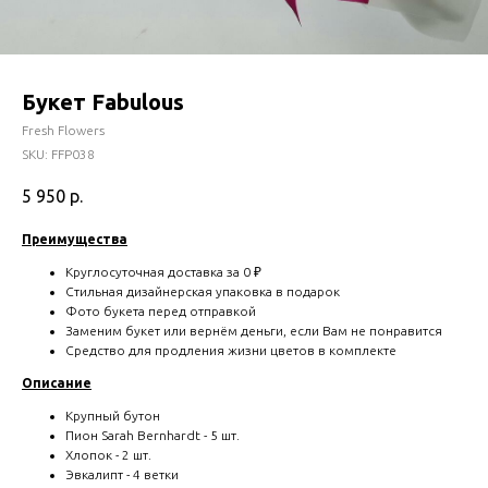
Букет Fabulous
Fresh Flowers
SKU:
FFP038
5 950
р.
Преимущества
Круглосуточная доставка за 0 ₽
Стильная дизайнерская упаковка в подарок
Фото букета перед отправкой
Заменим букет или вернём деньги, если Вам не понравится
Средство для продления жизни цветов в комплекте
Описание
Крупный бутон
Пион Sarah Bernhardt - 5 шт.
Хлопок - 2 шт.
Эвкалипт - 4 ветки