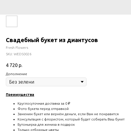
Свадебный букет из диантусов
Fresh Flowers
SKU:
WEDS0026
4 720
р.
Дополнение
Преимущества
Круглосуточная доставка за 0 ₽
Фото букета перед отправкой
Заменим букет или вернём деньги, если Вам не понравится
Консультация с флористом, который будет собирать Ваш букет
Бутоньерка для жениха в подарок
Только отборные цветы