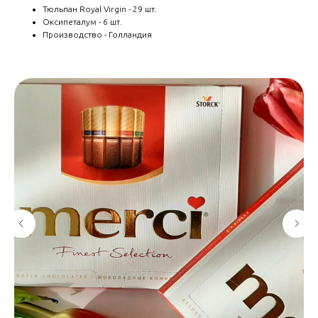
Тюльпан Royal Virgin - 29 шт.
Оксипеталум - 6 шт.
Производство - Голландия